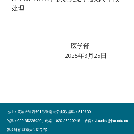
处理。
医学部
2025年3月25日
· 地址：黄埔大道西601号暨南大学
邮政编码：510630
· 传真：020-85226089、电话：020-85220248、邮箱：yixuebu@jnu.edu.cn
· 版权所有 暨南大学医学部