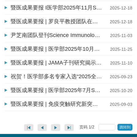
暨医成果要报 I医学部2025年11月SCIE论文收录成果速览
2025-12-18
暨医成果要报 | 罗良平教授团队在国际知名学术期刊Acta Pharmace...
2025-12-18
尹芝南团队登刊Science Immunology：机器学习破译初始T细胞稳态...
2025-11-03
暨医成果要报 | 医学部2025年10月SCIE论文收录成果速览
2025-11-25
暨医成果要报 | JAMA子刊研究揭示GLP-1RA在轻型卒中/高危TIA二级...
2025-11-10
祝贺！医学部多名专家入选“2025全球前2%顶尖科学家榜单”
2025-09-23
暨医成果要报 | 医学部2025年7月SCIE论文收录成果速览
2025-10-20
暨医成果要报 | 免疫突触研究新突破：为肿瘤等疾病治疗开辟新路...
2025-09-03
页码
1
/
2
跳转到