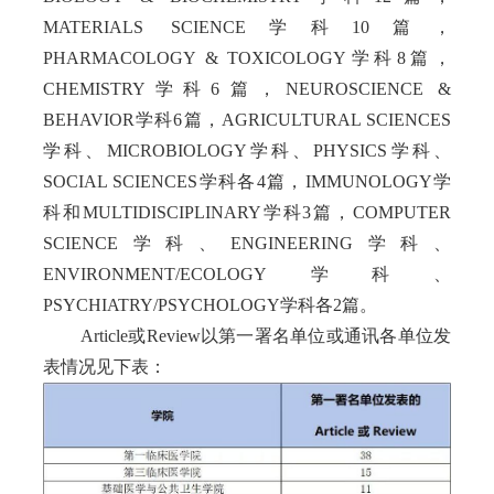
MATERIALS SCIENCE
学科
10
篇，
PHARMACOLOGY & TOXICOLOGY
学科
8
篇，
CHEMISTRY
学科
6
篇，
NEUROSCIENCE &
BEHAVIOR
学科
6
篇，
AGRICULTURAL SCIENCES
学科、
MICROBIOLOGY
学科、
PHYSICS
学科、
SOCIAL SCIENCES
学科
各
4
篇，
IMMUNOLOGY
学
科和
MULTIDISCIPLINARY
学科
3
篇，
COMPUTER
SCIENCE
学科、
ENGINEERING
学科、
ENVIRONMENT/ECOLOGY
学科、
PSYCHIATRY/PSYCHOLOGY
学科各
2
篇。
Article
或
Review
以第一署名单位或通讯各单位发
表情况见下表：