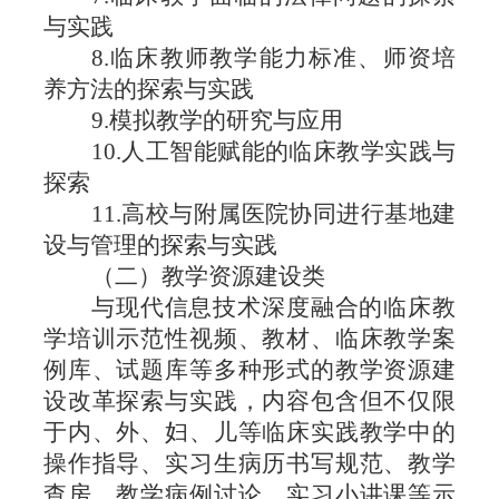
与实践
8.临床教师教学能力标准、师资培
养方法的探索与实践
9.模拟教学的研究与应用
10.人工智能赋能的临床教学实践与
探索
11.高校与附属医院协同进行基地建
设与管理的探索与实践
（
二）教学资源建设类
与现代信息技术深度融合的临床教
学培训示范性视频、教
材、临床教学案
例库、试题库等多种形式的教学资源建
设改革探
索与实践，内容包含但不仅限
于内、外、妇、儿等临床实践教学
中的
操作指导、实习生病历书写规范、教学
查房、教学病例讨论、实习小讲课等示