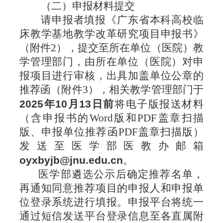
（二）申报材料提交
请申报者填报《广东省本科高校临
床教学基地教学改革研究
项目申报书》
（附件
2），提交至所在单位（医院）教
学管理部门，由所在单位（医院）对申
报项目进行审核，出具加盖单位公章的
推荐函（附件3），相关教学管理部门于
2025年10月13日前
将电子版报送材料
（含申报书的Word版和PDF盖章扫描
版、申报单位推荐函PDF盖章扫描版）
发送至医学部医教办邮箱
oyxbyjb@jnu.edu.cn
。
医学部
遴选
公示后确定推荐名单
，
再通知同意推荐项目的申报人和申报单
位登录系统进行填报
。申报平台将统一
通过短信发送平台登录信息至各直属附