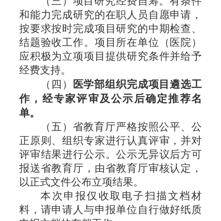
（三）
项目研究经费自筹。有条件
和能力完成研究的在职人员自愿申请，
按要求按时完
成项目研究的中期检查、
结题验收工作。项目所在单位（医院）
应积极为立项项目提供研究条件并给予
经费支持。
（四）
医学部组织完成项目遴选工
作，经专家评审及公示后确定推荐名
单。
（五）省教育厅严格按照公平、公
正原则、组织专家进行认真评审，并对
评审结果进行公示。公示无异议后方可
报送省教育厅，由省教育厅审核认定，
以正式文件公布立项结果。
本次申报仅收取电子扫描文档材
料，请申请人与申报单位自行做好纸质