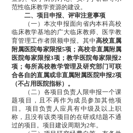
范性临床教学资源的建设。
二、项目申报、评审注意事项
（一）
本次申报面向省内本科高校
临床教学基地的广大临床教师、医学教
育管理工作者限额申报。其中
高校直属
附属医院每家限报
5项；高校非直属附属
医院每家限报3项；教学医院每家限报2
项；每所高校教学管理及研究部门可联
合各自的直属或非直属附属医院申报2项
（不
占用医院指标）。
（二）
各项目负责人限申报一个课
题项目，且不再作为成员参加其他项
目。项目负责人应具有中级及以上职
称，且没有该类项目的在研或结题不通
过的项目。项目建设周期为
2年。