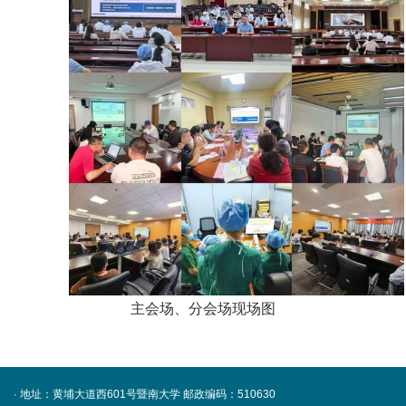
主会场、分会场现场图
· 地址：黄埔大道西601号暨南大学
邮政编码：510630